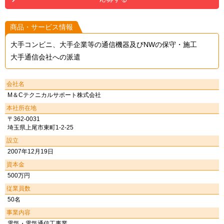
商品・サービス情報
大手コンビニ、大手企業等の通信機器及びNWの保守・施工
大手通信会社への派遣
会社名
M＆Cテクニカルサポート株式会社
本社所在地
〒362-0031
埼玉県上尾市東町1-2-25
設立
2007年12月19日
資本金
500万円
従業員数
50名
事業内容
電気・電気通信工事業