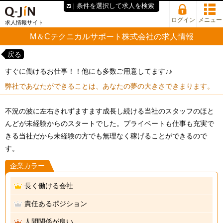
条件を選択して求人を検索
ログイン
メニュー
求人情報サイト
M＆Cテクニカルサポート株式会社の求人情報
戻る
すぐに働けるお仕事！！他にも多数ご用意してます♪♪
弊社であなたができることは、あなたの夢の大きさできまります。
不況の波に左右されずますます成長し続ける当社のスタッフのほと
んどが未経験からのスタートでした。プライベートも仕事も充実で
きる当社だから未経験の方でも無理なく稼げることができるので
す。
企業カラー
長く働ける会社
責任あるポジション
人間関係が良い