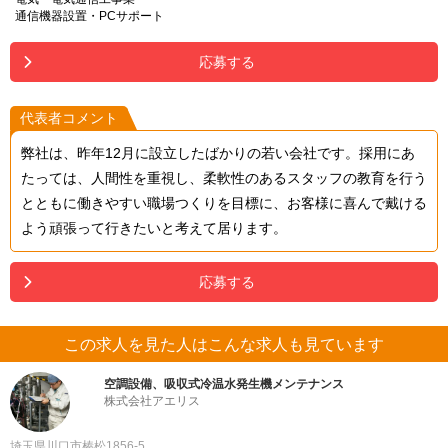
通信機器設置・PCサポート
応募する
代表者コメント
弊社は、昨年12月に設立したばかりの若い会社です。採用にあ
たっては、人間性を重視し、柔軟性のあるスタッフの教育を行う
とともに働きやすい職場つくりを目標に、お客様に喜んで戴ける
よう頑張って行きたいと考えて居ります。
応募する
この求人を見た人はこんな求人も見ています
空調設備、吸収式冷温水発生機メンテナンス
株式会社アエリス
埼玉県川口市榛松1856-5