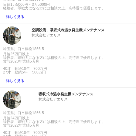
日給1万5000円～3万5000円
経験者、即戦力になる方には相談の上、高待遇で優遇します。
詳しく見る
空調設備、吸収式冷温水発生機メンテナンス
株式会社アエリス
埼玉県川口市榛松1856-5
月給25万円以上
経験者、即戦力になる方には相談の上、高待遇で優遇します。
賞与2023年実績5ヵ月
40才 勤続10年 700万円
27才 勤続5年 500万円
詳しく見る
吸収式冷温水発生機メンテナンス
株式会社アエリス
埼玉県川口市榛松1856-5
月給24万円以上
経験者、即戦力になる方には相談の上、高待遇で優遇します。
賞与2022年実績5ヵ月
40才 勤続10年 700万円