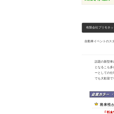
有限会社プリモネット
自動車イベントのスタ
話題の新型車
となるこも多
ーとしての仕
でも大歓迎で
有限会社プリモネッ
将来性