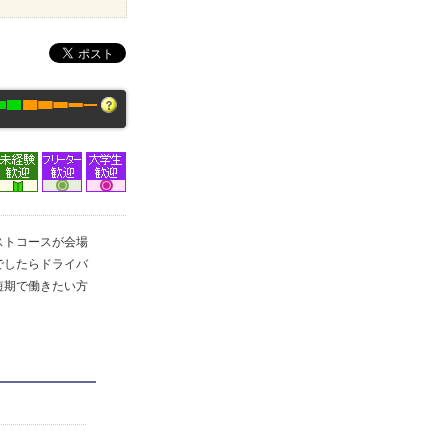
ストコースが会場
でしたらドライバ
短期で働きたい方