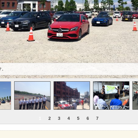
す。
1
2
3
4
5
6
7