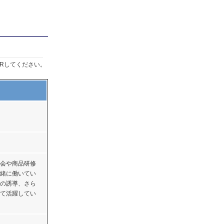
Rしてください。
会や商品研修
緒に働いてい
の誘導、さら
て活躍してい