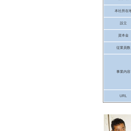
本社所在
設立
資本金
従業員数
事業内容
URL