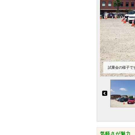
試乗会の様子で
気軽さが魅力