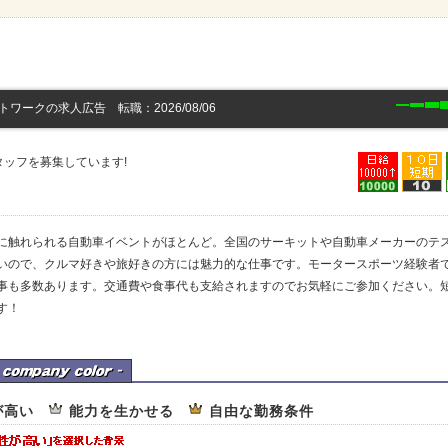
ワークの求人広告 転職：2026/08/06
ッフを募集しています!
に触れられる自動車イベントがほとんど。全国のサーキットや自動車メーカーのテ
いので、クルマ好きや旅好きの方には魅力的な仕事です。モータースポーツ経験者
事も多数あります。交通費や食事代も支給されますのでお気軽にご参加ください。
す！
トワークの企業カラー
が高い
能力を生かせる
自由な勤務条件