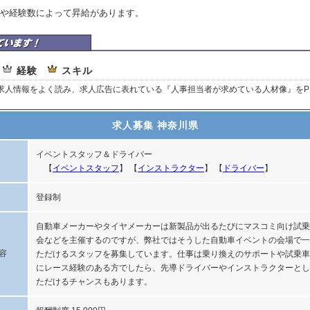
や経験数によって昇給があります。
トワークはここを重視しています
経験
スキル
、求人情報をよく読み、求人広告に表れている『人事担当者が求めている人材像』をP
求人募集 神奈川県
イベントスタッフ＆ドライバー
【
イベントスタッフ
】 【
インストラクター
】 【
ドライバー
】
登録制
自動車メーカーやタイヤメーカーは新製品が出るたびにマスコミ向け試乗
会などを主催するのですが、弊社ではそうした自動車イベントの会場で一
容
ただけるスタッフを募集しています。仕事は乗り換えのサポートや試乗車
にレース経験のある方でしたら、先導ドライバーやインストラクターとし
ただけるチャンスもあります。