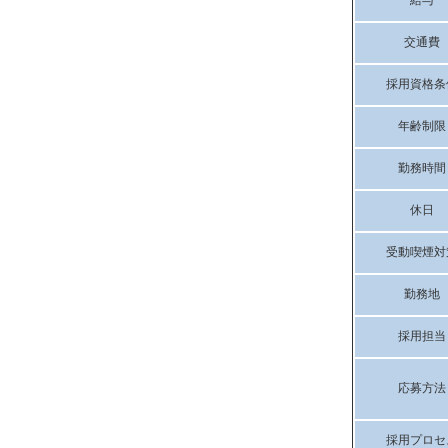
給与
交通費
採用資格条
年齢制限
勤務時間
休日
受動喫煙対
勤務地
採用担当
応募方法
採用プロセ