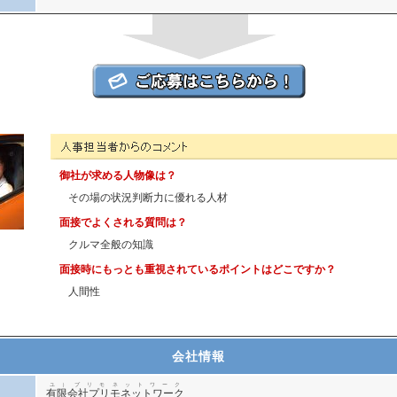
有限会社プリモネットワークの人事担当者様からのコメント
御社が求める人物像は？
その場の状況判断力に優れる人材
面接でよくされる質問は？
クルマ全般の知識
面接時にもっとも重視されているポイントはどこですか？
人間性
会社情報
ユ）プリモネットワーク
有限会社プリモネットワーク