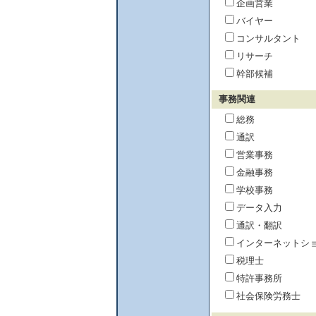
企画営業
バイヤー
コンサルタント
リサーチ
幹部候補
事務関連
総務
通訳
営業事務
金融事務
学校事務
データ入力
通訳・翻訳
インターネットシ
税理士
特許事務所
社会保険労務士