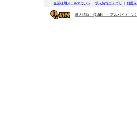
企業様用メールマガジン
|
求人情報カテゴリ
|
利用規
求人情報「Q-JiN」～アルバイト（