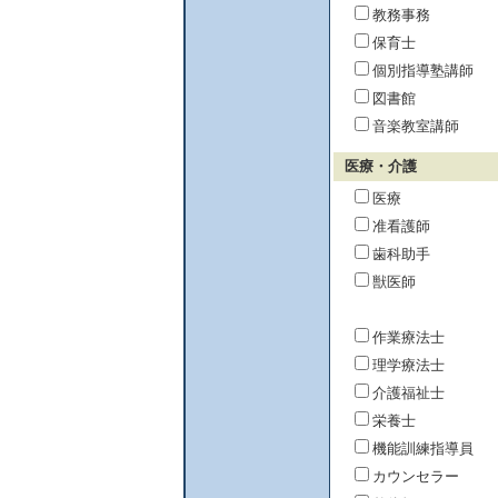
教務事務
保育士
個別指導塾講師
図書館
音楽教室講師
医療・介護
医療
准看護師
歯科助手
獣医師
作業療法士
理学療法士
介護福祉士
栄養士
機能訓練指導員
カウンセラー