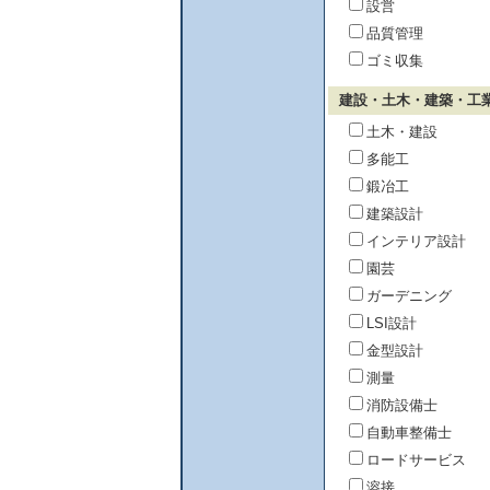
設営
品質管理
ゴミ収集
建設・土木・建築・工
土木・建設
多能工
鍛冶工
建築設計
インテリア設計
園芸
ガーデニング
LSI設計
金型設計
測量
消防設備士
自動車整備士
ロードサービス
溶接