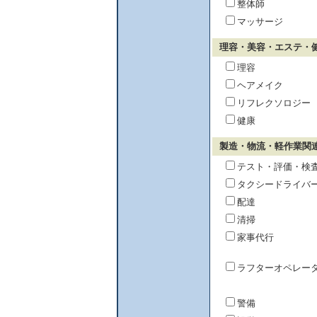
整体師
マッサージ
理容・美容・エステ・
理容
ヘアメイク
リフレクソロジー
健康
製造・物流・軽作業関
テスト・評価・検
タクシードライバ
配達
清掃
家事代行
ラフターオペレー
警備