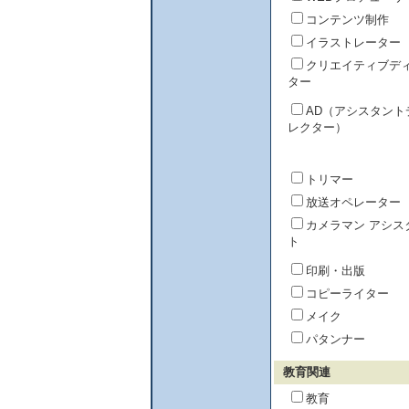
コンテンツ制作
イラストレーター
クリエイティブデ
ター
AD（アシスタント
レクター）
トリマー
放送オペレーター
カメラマン アシス
ト
印刷・出版
コピーライター
メイク
パタンナー
教育関連
教育